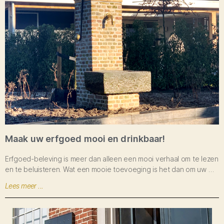
Maak uw erfgoed mooi en drinkbaar!
Erfgoed-beleving is meer dan alleen een mooi verhaal om te lezen
en te beluisteren. Wat een mooie toevoeging is het dan om uw …
Lees meer ...