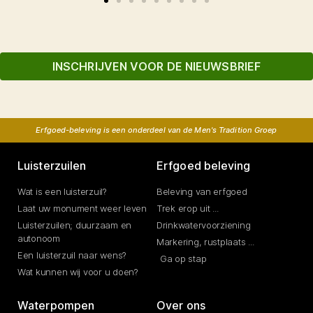
INSCHRIJVEN VOOR DE NIEUWSBRIEF
Erfgoed-beleving is een onderdeel van de Men's Tradition Groep
Luisterzuilen
Erfgoed beleving
Wat is een luisterzuil?
Beleving van erfgoed
Laat uw monument weer leven
Trek erop uit ...
Luisterzuilen; duurzaam en
Drinkwatervoorziening
autonoom
Markering, rustplaats ...
Een luisterzuil naar wens?
Ga op stap
Wat kunnen wij voor u doen?
Waterpompen
Over ons