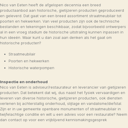
Nico van Eeten heeft de afgelopen decennia een breed
productaanbod aan historische, gietijzeren producten geproduceerd
en geleverd. Dat gaat van een breed assortiment straatmeubilair tot
poorten en hekwerken. Van veel producten zijn ook de technische
bestanden en tekeningen beschikbaar, zodat bijvoorbeeld ontwerpers
al in een vroeg stadium de historische uitstraling kunnen inpassen in
hun ideeën. Waar kunt u dan zoal aan denken als het gaat om
historische producten?
Straatmeubilair
Poorten en hekwerken
Historische waterpompen
Inspectie en onderhoud
Nico van Eeten is adviseur/restaurateur en leverancier van gietijzeren
producten. Dat betekent dat wij, dus naast het fysiek vervaardigen en
leveren van diverse historische, gietijzeren producten, ook diensten
verlenen bij achterstallig onderhoud, slijtage en vandalisme/diefstal.
Zijn er in uw gemeente openbare monumenten of straatmeubilair in
twijfelachtige conditie en wilt u een advies voor een restauratie? Neem
dan contact op voor een vrijblijvend kennismakingsgesprek