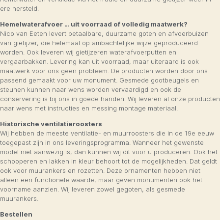
ere hersteld.
Hemelwaterafvoer … uit voorraad of volledig maatwerk?
Nico van Eeten levert betaalbare, duurzame goten en afvoerbuizen
van gietijzer, die helemaal op ambachtelijke wijze geproduceerd
worden. Ook leveren wij gietijzeren waterafvoerputten en
vergaarbakken. Levering kan uit voorraad, maar uiteraard is ook
maatwerk voor ons geen probleem. De producten worden door ons
passend gemaakt voor uw monument. Gesmede gootbeugels en
steunen kunnen naar wens worden vervaardigd en ook de
conservering is bij ons in goede handen. Wij leveren al onze producten
naar wens met instructies en messing montage materiaal.
Historische ventilatieroosters
Wij hebben de meeste ventilatie- en muurroosters die in de 19e eeuw
toegepast zijn in ons leveringsprogramma. Wanneer het gewenste
model niet aanwezig is, dan kunnen wij dit voor u produceren. Ook het
schooperen en lakken in kleur behoort tot de mogelijkheden. Dat geldt
ook voor muurankers en rozetten. Deze ornamenten hebben niet
alleen een functionele waarde, maar geven monumenten ook het
voorname aanzien. Wij leveren zowel gegoten, als gesmede
muurankers.
Bestellen