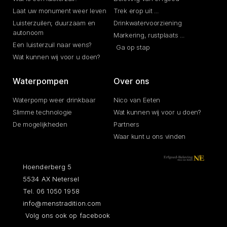
Laat uw monument weer leven
Trek erop uit ...
Luisterzuilen; duurzaam en
Drinkwatervoorziening
autonoom
Markering, rustplaats ...
Een luisterzuil naar wens?
Ga op stap
Wat kunnen wij voor u doen?
Waterpompen
Over ons
Waterpomp weer drinkbaar
Nico van Eeten
Slimme technologie
Wat kunnen wij voor u doen?
De mogelijkheden
Partners
Waar kunt u ons vinden
Hoenderberg 5
5534 AX Netersel
Tel. 06 1050 1958
info@menstradition.com
Volg ons ook op facebook